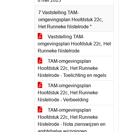
8 mei 2025
7 Vaststelling TAM-
omgevingsplan Hoofdstuk 22c,
Het Runneke Nistelrode *
Vaststelling TAM-
omgevingsplan Hoofdstuk 22c, Het
Runneke Nistelrode
TAM-omgevingsplan
Hoofdstuk 22c, Het Runneke
Nistelrode - Toelichting en regels
TAM-omgevingsplan
Hoofdstuk 22c, Het Runneke
Nistelrode - Verbeelding
TAM-omgevingsplan
Hoofdstuk 22c, Het Runneke
Nistelrode - Nota zienswijzen en
ambtshalve wijzigingen